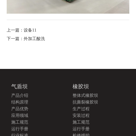
上一篇：设备11
下一篇：外加工酸洗
气盾坝
橡胶坝
产品介绍
整体式橡胶坝
结构原理
抗撕裂橡胶坝
产品优势
生产过程
应用领域
安装过程
施工规范
施工规范
运行手册
运行手册
行业标准
检修维护