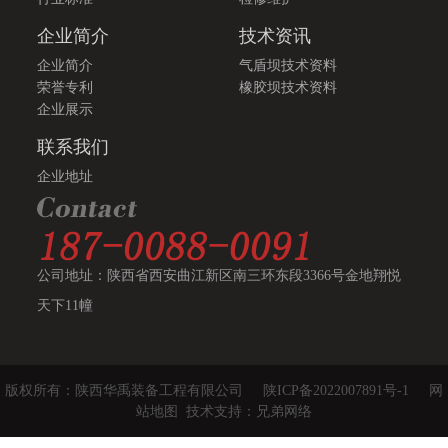
企业简介
技术资讯
企业简介
气盾坝技术资料
荣誉专利
橡胶坝技术资料
企业展示
联系我们
企业地址
公司地址：陕西省西安曲江新区南三环东段3366号金地翔悦
天下11幢
版权所有：陕西华禹装备工程有限公司
陕ICP备2022007891号-1
网
站地图
技术支持：兄弟网络