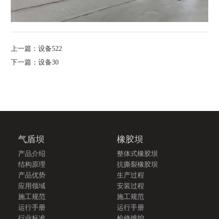
上一篇：设备522
下一篇：设备30
气盾坝
橡胶坝
产品介绍
整体式橡胶坝
结构原理
抗撕裂橡胶坝
产品优势
生产过程
应用领域
安装过程
施工规范
施工规范
运行手册
运行手册
行业标准
检修维护