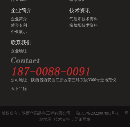
企业简介
技术资讯
企业简介
气盾坝技术资料
荣誉专利
橡胶坝技术资料
企业展示
联系我们
企业地址
公司地址：陕西省西安曲江新区南三环东段3366号金地翔悦
天下11幢
版权所有：陕西华禹装备工程有限公司
陕ICP备2022007891号-1
网
站地图
技术支持：兄弟网络